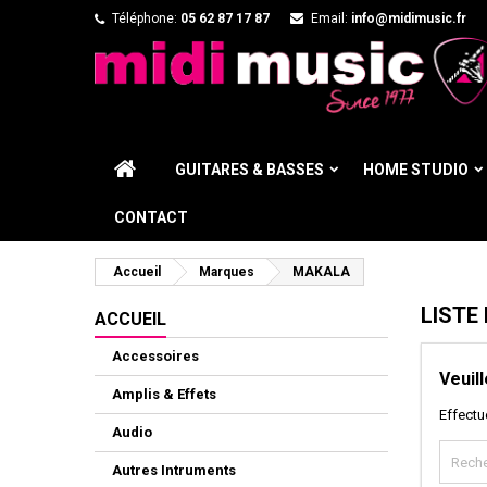
Téléphone:
05 62 87 17 87
Email:
info@midimusic.fr
GUITARES & BASSES
HOME STUDIO
CONTACT
Accueil
Marques
MAKALA
LISTE
ACCUEIL
Accessoires
Veuil
Amplis & Effets
Effectu
Audio
Autres Intruments