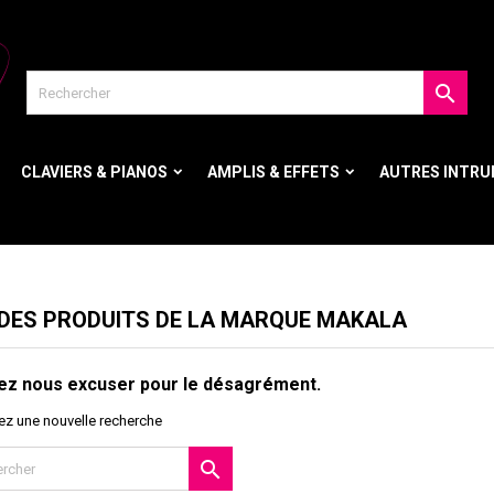

CLAVIERS & PIANOS
AMPLIS & EFFETS
AUTRES INTR
 DES PRODUITS DE LA MARQUE MAKALA
lez nous excuser pour le désagrément.
ez une nouvelle recherche
