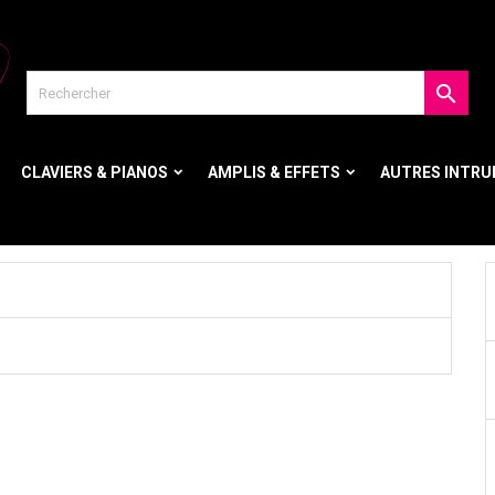

CLAVIERS & PIANOS
AMPLIS & EFFETS
AUTRES INTR