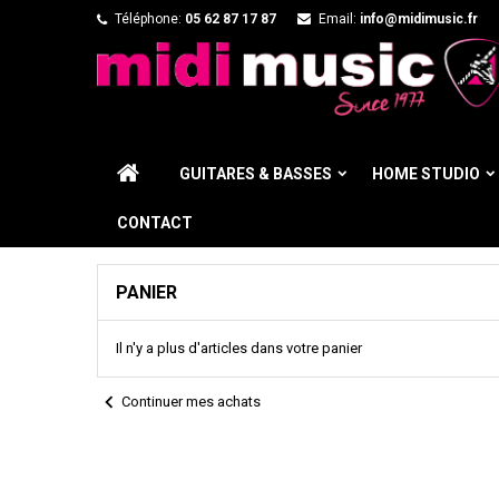
Téléphone:
05 62 87 17 87
Email:
info@midimusic.fr
GUITARES & BASSES
HOME STUDIO
CONTACT
PANIER
Il n'y a plus d'articles dans votre panier
chevron_left
Continuer mes achats