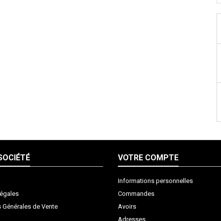
SOCIÉTÉ
VOTRE COMPTE
Informations personnelles
légales
Commandes
s Générales de Vente
Avoirs
Adresses