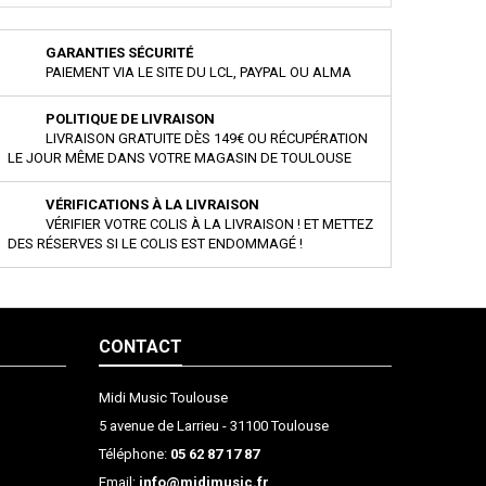
GARANTIES SÉCURITÉ
PAIEMENT VIA LE SITE DU LCL, PAYPAL OU ALMA
POLITIQUE DE LIVRAISON
LIVRAISON GRATUITE DÈS 149€ OU RÉCUPÉRATION
LE JOUR MÊME DANS VOTRE MAGASIN DE TOULOUSE
VÉRIFICATIONS À LA LIVRAISON
VÉRIFIER VOTRE COLIS À LA LIVRAISON ! ET METTEZ
DES RÉSERVES SI LE COLIS EST ENDOMMAGÉ !
CONTACT
Midi Music Toulouse
5 avenue de Larrieu - 31100 Toulouse
Téléphone:
05 62 87 17 87
Email:
info@midimusic.fr