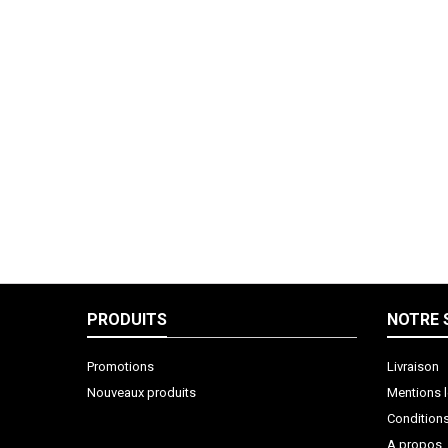
PRODUITS
NOTRE 
Promotions
Livraison
Nouveaux produits
Mentions 
Condition
A propos