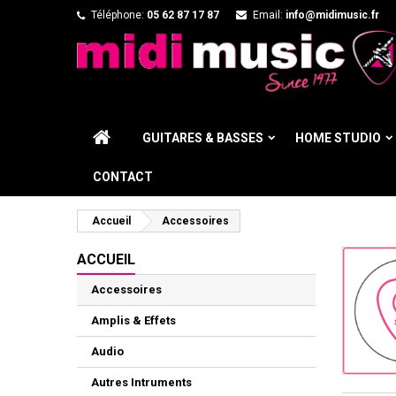
Téléphone:
05 62 87 17 87
Email:
info@midimusic.fr
GUITARES & BASSES
HOME STUDIO
CONTACT
Accueil
Accessoires
ACCUEIL
Accessoires
Amplis & Effets
Audio
Autres Intruments