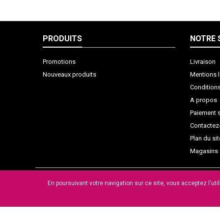
PRODUITS
NOTRE 
Promotions
Livraison
Nouveaux produits
Mentions 
Condition
A propos
Paiement 
Contactez
Plan du sit
Magasins
En poursuivant votre navigation sur ce site, vous acceptez l'uti