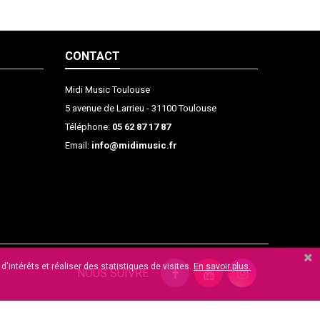
CONTACT
Midi Music Toulouse
5 avenue de Larrieu - 31100 Toulouse
Téléphone:
05 62 87 17 87
Email:
info@midimusic.fr
'intérêts et réaliser des statistiques de visites.
En savoir plus.
NOUS SUIVRE