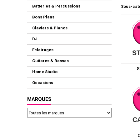
Batteries & Percussions
Sous-cat
Bons Plans
Claviers & Pianos
DJ
Eclairages
Guitares & Basses
S
Home Studio
Occasions
MARQUES