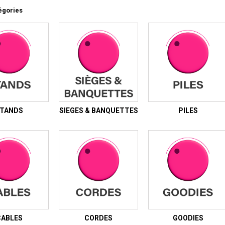
égories
TANDS
SIEGES & BANQUETTES
PILES
CABLES
CORDES
GOODIES