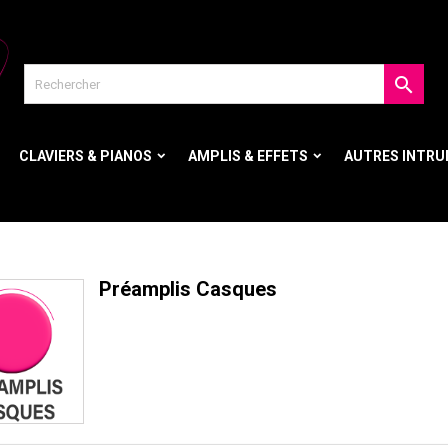

CLAVIERS & PIANOS
AMPLIS & EFFETS
AUTRES INTR
Préamplis Casques