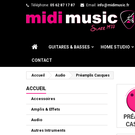
Téléphone:
05 62 87 17 87
Email:
info@midimusic.fr
GUITARES & BASSES
HOME STUDIO
CONTACT
Accueil
Audio
Préamplis Casques
ACCUEIL
Accessoires
Amplis & Effets
Audio
Autres Intruments