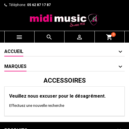
Téléphone:
05 62 87 17 87
0



shopping_cart
ACCUEIL
MARQUES
ACCESSOIRES
Veuillez nous excuser pour le désagrément.
Effectuez une nouvelle recherche