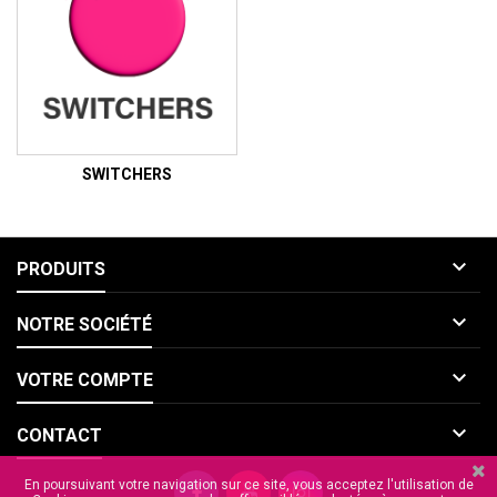
SWITCHERS

PRODUITS

NOTRE SOCIÉTÉ

VOTRE COMPTE

CONTACT
En poursuivant votre navigation sur ce site, vous acceptez l'utilisation de