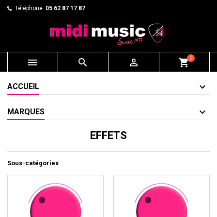
Téléphone:
05 62 87 17 87
0



shopping_cart
ACCUEIL
MARQUES
EFFETS
Sous-catégories