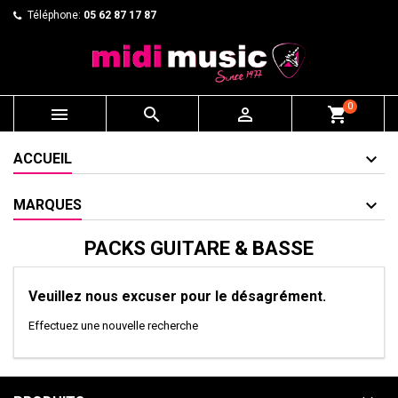
Téléphone:
05 62 87 17 87
0



shopping_cart
ACCUEIL
MARQUES
PACKS GUITARE & BASSE
Veuillez nous excuser pour le désagrément.
Effectuez une nouvelle recherche