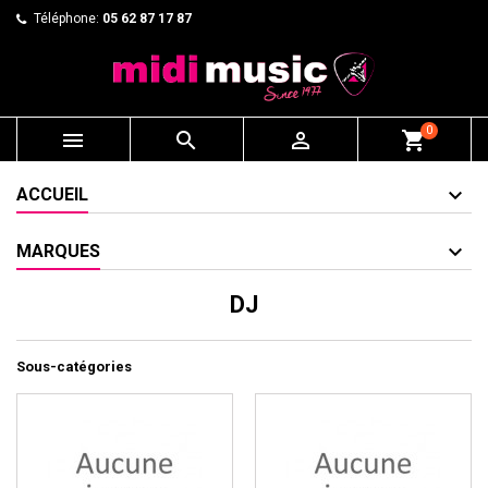
Téléphone:
05 62 87 17 87
0



shopping_cart
ACCUEIL
MARQUES
DJ
Sous-catégories