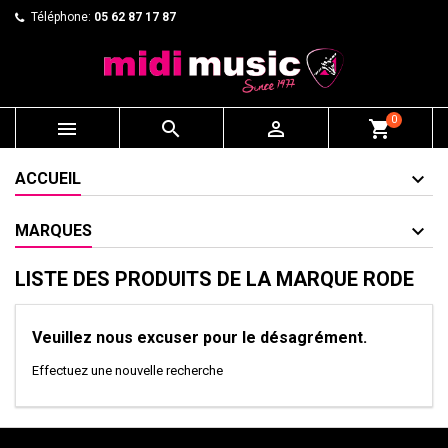
Téléphone:
05 62 87 17 87
0



shopping_cart
ACCUEIL
MARQUES
LISTE DES PRODUITS DE LA MARQUE RODE
Veuillez nous excuser pour le désagrément.
Effectuez une nouvelle recherche