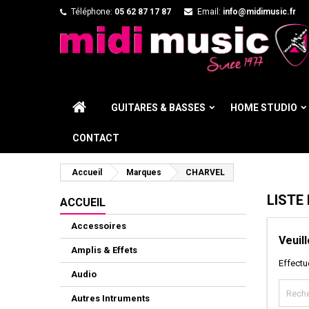
Téléphone:
05 62 87 17 87
Email:
info@midimusic.fr
GUITARES & BASSES
HOME STUDIO
CONTACT
Accueil
Marques
CHARVEL
LISTE
ACCUEIL
Accessoires
Veuil
Amplis & Effets
Effectu
Audio
Autres Intruments