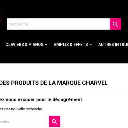

CLAVIERS & PIANOS
AMPLIS & EFFETS
AUTRES INTR
 DES PRODUITS DE LA MARQUE CHARVEL
lez nous excuser pour le désagrément.
ez une nouvelle recherche
