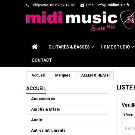
Téléphone:
05 62 87 17 87
Email:
info@midimusic.fr
GUITARES & BASSES
HOME STUDIO
CONTACT
Accueil
Marques
ALLEN & HEATH
LISTE
ACCUEIL
Accessoires
Veuil
Amplis & Effets
Effectu
Audio
Autres Intruments