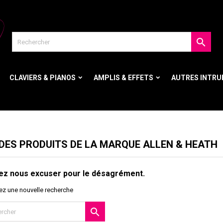

CLAVIERS & PIANOS
AMPLIS & EFFETS
AUTRES INTR
 DES PRODUITS DE LA MARQUE ALLEN & HEATH
lez nous excuser pour le désagrément.
ez une nouvelle recherche
