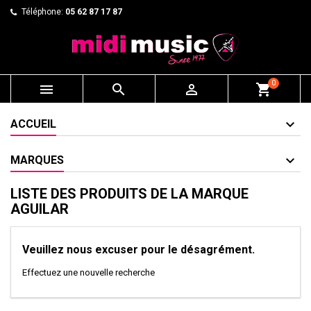
Téléphone:
05 62 87 17 87
0



shopping_cart
ACCUEIL
MARQUES
LISTE DES PRODUITS DE LA MARQUE
AGUILAR
Veuillez nous excuser pour le désagrément.
Effectuez une nouvelle recherche