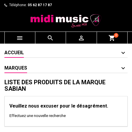
Téléphone:
05 62 87 17 87
0



shopping_cart
ACCUEIL
MARQUES
LISTE DES PRODUITS DE LA MARQUE
SABIAN
Veuillez nous excuser pour le désagrément.
Effectuez une nouvelle recherche