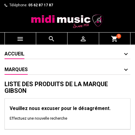
Téléphone:
05 62 87 17 87
0



shopping_cart
ACCUEIL
MARQUES
LISTE DES PRODUITS DE LA MARQUE
GIBSON
Veuillez nous excuser pour le désagrément.
Effectuez une nouvelle recherche