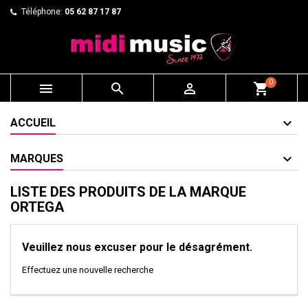
Téléphone:
05 62 87 17 87
0



shopping_cart
ACCUEIL
MARQUES
LISTE DES PRODUITS DE LA MARQUE
ORTEGA
Veuillez nous excuser pour le désagrément.
Effectuez une nouvelle recherche