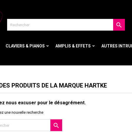

CLAVIERS & PIANOS
AMPLIS & EFFETS
AUTRES INTR
 DES PRODUITS DE LA MARQUE HARTKE
lez nous excuser pour le désagrément.
ez une nouvelle recherche
