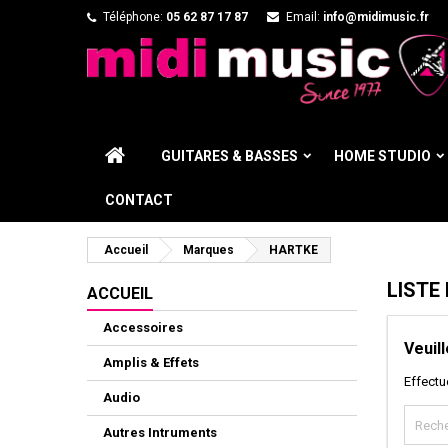
Téléphone:
05 62 87 17 87
Email:
info@midimusic.fr
GUITARES & BASSES
HOME STUDIO
CONTACT
Accueil
Marques
HARTKE
LISTE
ACCUEIL
Accessoires
Veuil
Amplis & Effets
Effectu
Audio
Autres Intruments