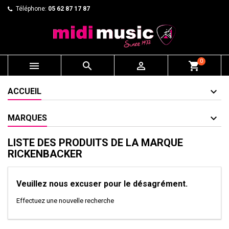
Téléphone:
05 62 87 17 87
0



shopping_cart
ACCUEIL
MARQUES
LISTE DES PRODUITS DE LA MARQUE
RICKENBACKER
Veuillez nous excuser pour le désagrément.
Effectuez une nouvelle recherche